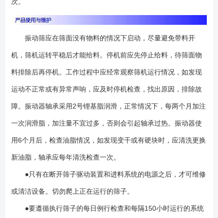
次。
振动筛应在筛面没有物料的情况下启动，尽量避免带料开
机，筛机运转平稳后才能给料。停机前应先停止给料，待筛面物
料排除后再停机。工作过程中应经常观察筛机运行情况，如发现
运动不正常或有异常声响，应及时停机检查，找出原因，排除故
障。振动器轴承采用2号锂基脂润滑，正常情况下，每两个月加注
一次润滑脂，加注量不宜过多，否则会引起轴承过热。振动器使
用6个月后，检查油脂情况，如发现变干或有硬块时，应清洗更换
新油脂，轴承应每年清洗检查一次。
●只有在断开筛子驱动装置和进料系统的电源之后，才可维修
或清洁设备。切勿爬上正在运行的筛子。
●要遵循执行筛子的每日例行检查和每隔150小时运行的系统