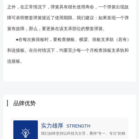
之外，在正常情况下，弹簧具有很长使用寿命，一个弹簧出现故
障可表明整套弹簧接近了使用期限。我们建议：如果发现一个弹
簧有故障，那么，要更换在该支承部位的整套弹簧。
●在每次换筛板时，要检查侧板、横梁、筛板支承轨（若有）
和连接板。在任何情况下，均要至少每一个月检查筛板支承轨和
连接板。
品牌优势
实力雄厚
STRENGTH
我们始终坚持以科技为主导，秉持“专一、专注”的精