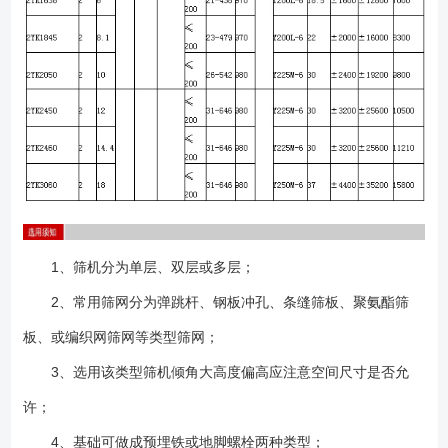
1、筛机分为单层、双层或多层；
2、常用筛网分为弹跳杆、钢板冲孔、条缝筛板、聚氨酯筛
板、或编织网筛网等类型筛网；
3、选用该类型筛机倾角大高度偏高应注意空间尺寸是否允
许；
4、基础可做成预埋铁或地脚螺栓两种类型；