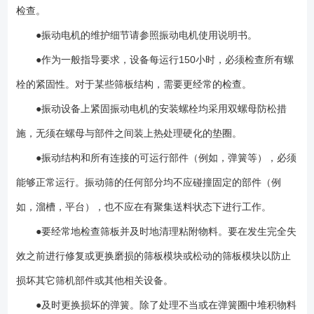
检查。
●振动电机的维护细节请参照振动电机使用说明书。
●作为一般指导要求，设备每运行150小时，必须检查所有螺
栓的紧固性。对于某些筛板结构，需要更经常的检查。
●振动设备上紧固振动电机的安装螺栓均采用双螺母防松措
施，无须在螺母与部件之间装上热处理硬化的垫圈。
●振动结构和所有连接的可运行部件（例如，弹簧等），必须
能够正常运行。振动筛的任何部分均不应碰撞固定的部件（例
如，溜槽，平台），也不应在有聚集送料状态下进行工作。
●要经常地检查筛板并及时地清理粘附物料。要在发生完全失
效之前进行修复或更换磨损的筛板模块或松动的筛板模块以防止
损坏其它筛机部件或其他相关设备。
●及时更换损坏的弹簧。除了处理不当或在弹簧圈中堆积物料