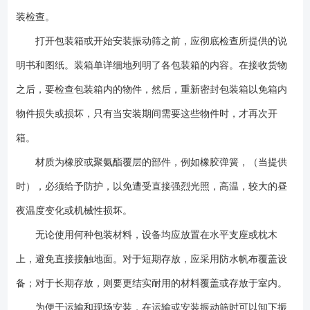
装检查。
打开包装箱或开始安装振动筛之前，应彻底检查所提供的说
明书和图纸。装箱单详细地列明了各包装箱的内容。在接收货物
之后，要检查包装箱内的物件，然后，重新密封包装箱以免箱内
物件损失或损坏，只有当安装期间需要这些物件时，才再次开
箱。
材质为橡胶或聚氨酯覆层的部件，例如橡胶弹簧，（当提供
时），必须给予防护，以免遭受直接强烈光照，高温，较大的昼
夜温度变化或机械性损坏。
无论使用何种包装材料，设备均应放置在水平支座或枕木
上，避免直接接触地面。对于短期存放，应采用防水帆布覆盖设
备；对于长期存放，则要更结实耐用的材料覆盖或存放于室内。
为便于运输和现场安装，在运输或安装振动筛时可以卸下振