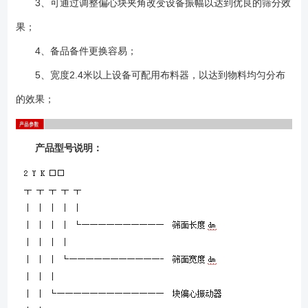
3、可通过调整偏心块夹角改变设备振幅以达到优良的筛分效
果；
4、备品备件更换容易；
5、宽度2.4米以上设备可配用布料器，以达到物料均匀分布
的效果；
产品型号说明：