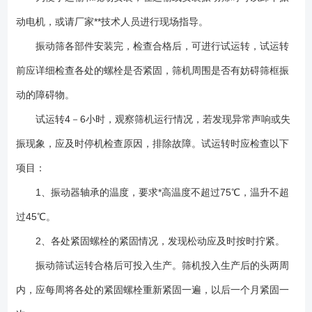
动电机，或请厂家**技术人员进行现场指导。
振动筛各部件安装完，检查合格后，可进行试运转，试运转
前应详细检查各处的螺栓是否紧固，筛机周围是否有妨碍筛框振
动的障碍物。
试运转4－6小时，观察筛机运行情况，若发现异常声响或失
振现象，应及时停机检查原因，排除故障。试运转时应检查以下
项目：
1、振动器轴承的温度，要求*高温度不超过75℃，温升不超
过45℃。
2、各处紧固螺栓的紧固情况，发现松动应及时按时拧紧。
振动筛试运转合格后可投入生产。筛机投入生产后的头两周
内，应每周将各处的紧固螺栓重新紧固一遍，以后一个月紧固一