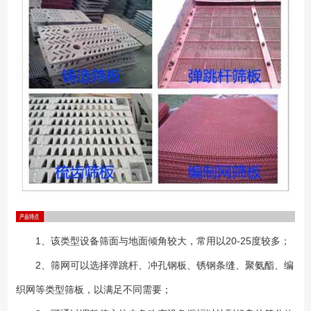
连接板。
1、该类型设备筛面与地面倾角较大，常用以20-25度较多；
2、筛网可以选择弹跳杆、冲孔钢板、锈钢条缝、聚氨酯、编
织网等类型筛板，以满足不同需要；