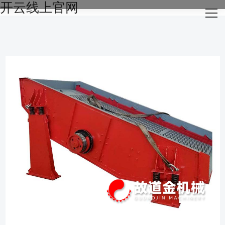
开云线上官网
网站开云线上官网
关于我们
主营产品
成功案例
生产设备
新闻资讯
开云线上官网-开云（中国）