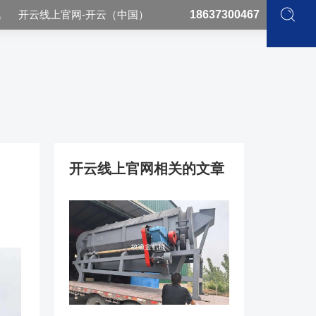
讯
开云线上官网-开云（中国）
18637300467
开云线上官网相关的文章