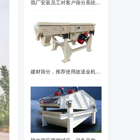
我厂安装员工对客户筛分系统升级改造完工，客户很满意，我们也很高兴！
建材筛分，推荐使用故道金机械直线筛