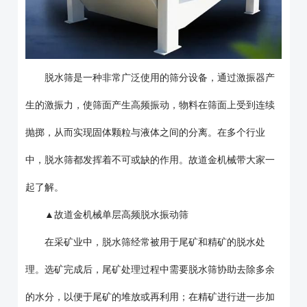
脱水筛是一种非常广泛使用的筛分设备，通过激振器产
生的激振力，使筛面产生高频振动，物料在筛面上受到连续
抛掷，从而实现固体颗粒与液体之间的分离。在多个行业
中，脱水筛都发挥着不可或缺的作用。故道金机械带大家一
起了解。
▲故道金机械单层高频脱水振动筛
在采矿业中，脱水筛经常被用于尾矿和精矿的脱水处
理。选矿完成后，尾矿处理过程中需要脱水筛协助去除多余
的水分，以便于尾矿的堆放或再利用；在精矿进行进一步加