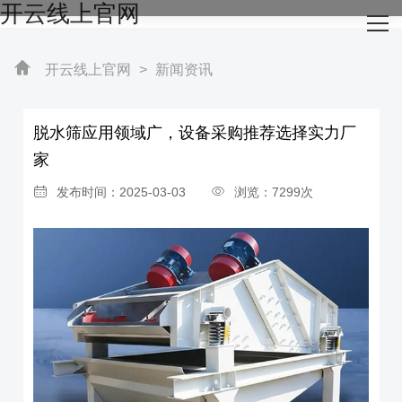
开云线上官网
网站开云线上官网
关于我们
开云线上官网
>
新闻资讯
主营产品
脱水筛应用领域广，设备采购推荐选择实力厂
家
成功案例
发布时间：2025-03-03
浏览：7299次
生产设备
新闻资讯
开云线上官网-开云（中国）