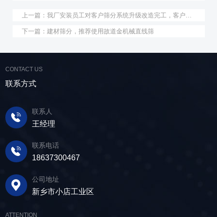
上一篇：
我厂安装员工对客户筛分系统升级改造完工，客户很满意，我们也很高兴！
下一篇：
建材筛分，推荐使用故道金机械直线筛
CONTACT US
联系方式
联系人
王经理
联系电话
18637300467
公司地址
新乡市小店工业区
ATTENTION