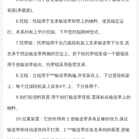
表面(承载面)。
6.托辊：托辊用于支承输送带和带上的物料、使其稳定运
行。本系列有上平行托辊、下平型托辊两种型式。
7.托带辊：托带辊用于在凸弧段机架上支承输送带下分支,其
支承于挡边输送带两侧的空边上。若干组托带辊形成一个圆弧段
用于使输送带改向。托带辊采用悬臂支承。
8.立辊：立辊用于***输送带跑偏,并安装在上、下过度段机架
上。每个过滤段机架上设有4个,上、下分各两个。
9.拍打轮清料装置:用于拍打输送带背面,震落粘在输送带上的
物料。
10.拉紧装置：它的作用有:1.使输送带具有足够的张力,保证
输送带和传动滚筒间不打滑。2.***输送带在各支承间的垂度,使输