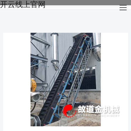
开云线上官网
网站开云线上官网
关于我们
主营产品
成功案例
生产设备
新闻资讯
开云线上官网-开云（中国）