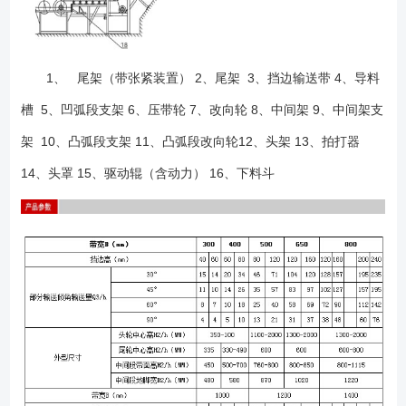
1、 尾架（带张紧装置） 2、尾架 3、挡边输送带 4、导料
槽 5、凹弧段支架 6、压带轮 7、改向轮 8、中间架 9、中间架支
架 10、凸弧段支架 11、凸弧段改向轮12、头架 13、拍打器
14、头罩 15、驱动辊（含动力） 16、下料斗