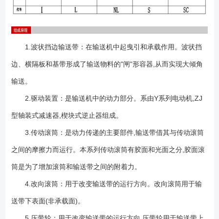
1.波状挡边输送带：在输送机中起曳引和承载作用。波状挡
边、横隔板和基带形成了输送物料的"闸"形容器,从而实现大倾角
输送。
2.驱动装置：是输送机中的动力部分。系由Y系列电动机,ZJ
型轴装式减速器,楔块式逆止器组成。
3.传动滚筒：是动力传递的主要部件,输送带借其与传动滚筒
之间的摩擦力而运行。本系列传动滚筒有胶面和光面之分,胶面滚
筒是为了增加滚筒和输送带之间的附着力。
4.改向滚筒：用于改变输送带的运行方向。改向滚筒用于输
送带下表面(非承载面)。
5.压带轮：用于改变输送带的运行方向,压带轮用于输送带上