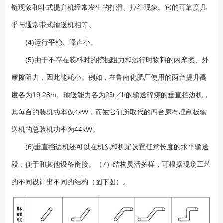
链现象和斗式提升机经常发生的打滑、掉斗现象。它的可靠度几
乎与通常带式输送机相等。
(4)运行平稳、噪声小。
(5)由于不存在装料时的挖掘阻力和运行时物料的内摩擦、外
摩擦阻力，因此能耗小。例如，在鲁南化肥厂使用的两台提升高
度各为19.28m、输送能力各为25t／h的输送碎煤的垂直挡边机，
其每台的装机功率仅4kW，而被它们所取代的四台原有埋刮板输
送机的总装机功率为44kW。
(6)垂直挡边机还可以在机头和机尾设置任意长度的水平输送
段，便于和其他设备衔接。（7）结构灵活多样，可根据现场工艺
的不同设计出不同的结构（图下图）。