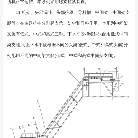
送机正常运转。本系列采用螺旋拉紧装置。
11.机架、头部漏斗、头部护罩、导料槽、中间架、中间架支
腿等：在输送机中分别起支承、防尘和导料作用。本系列中间架
支腿有低式、中式和高式三种。下水平段和倾斜只配用低式中间
架支腿,而上下水平段根据不同的头架(低式、中式和高式头架)分
别配用不同的中间架支腿(低式、中式和高式中间架支腿)。