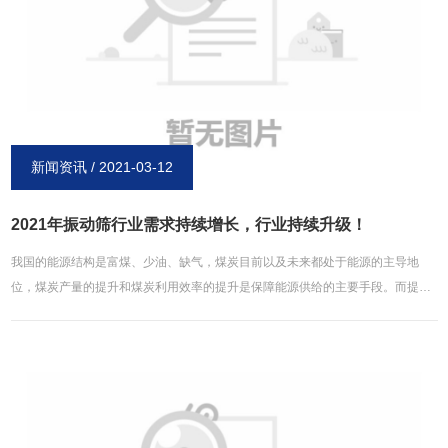
新闻资讯 / 2021-03-12
2021年振动筛行业需求持续增长，行业持续升级！
我国的能源结构是富煤、少油、缺气，煤炭目前以及未来都处于能源的主导地
位，煤炭产量的提升和煤炭利用效率的提升是保障能源供给的主要手段。而提升
煤炭的洗选率是提高煤炭利用效率、节能降耗、降低污染和提高经济效益的重要
手段。目前我国总体煤炭的洗选率不足45%，未来3-5年洗选率要求逐步提高到
50%-60%，不过这一水平仍然与发达***的80%左右的洗选率有一定的差距。煤
炭行业洗选率的提升是一个长期过程，洗选设备的需求增长也是一个长期过程。
振动筛广泛应用于煤炭的分级、脱水、脱介、脱泥等工序，煤炭产量及洗选率的
不断提升将带来对振动筛需求的持续上升。 我国振动筛行业整体呈现快速发展