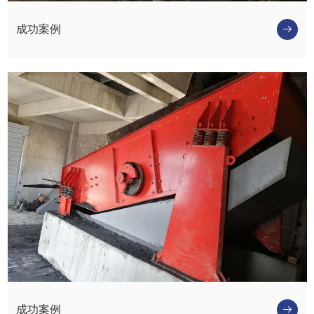
成功案例
成功案例