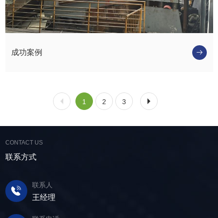
成功案例
1
2
3
CONTACT US
联系方式
联系人
王经理