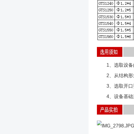
1、选取设备的材
2、从结构形式
3、选取开口要
4、设备基础采