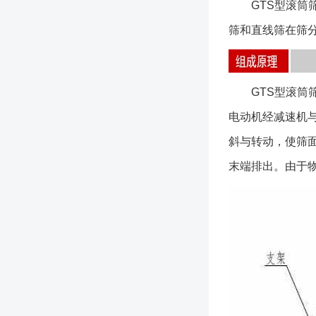
GTS型滚筒筛
筛和直线筛在筛
GTS型滚筒筛
电动机经减速机
斜与转动，使筛
末端排出。由于