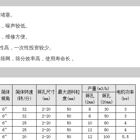
堵塞。
，噪声较低。
，维修方便。
高，一次性投资较少。
筛网，筛分效率高，使用寿命长 。