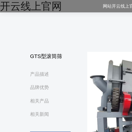
开云线上官网
网站开云线上
GTS型滚筒筛
产品描述
品牌优势
相关产品
相关新闻