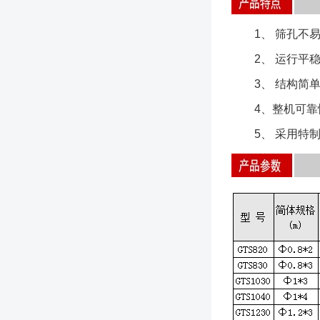
1、 筛孔不易
2、 运行平稳
3、 结构简单
4、整机可靠性
5、 采用特制