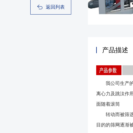
返回列表
产品描述
我公司生产的G
离心力及跳汰作
面随着滚筒
转动而被筛选，
目的的筛网逐渐