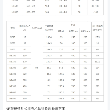
NE型板链斗式提升机输送物料粒度范围：