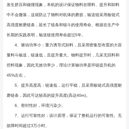
发生挤压和碰撞现象，本机的设计保证物料在喂料、提升和卸料
中不会撒落，这就防止了物料对机体的磨损，输送链采用板链式
高强度耐磨链条，延长了链条和链斗的使用寿命。根据在生产中
长期的实践表明，输送链使用寿命超过5年。
4、驱动功率小：重力诱导式卸料，且采用密集型布置的大容
量料斗输送，链速低，且提升量大。物料提升时，几采无回料和
挖料现象，因此无效功率少，理论计算轴功率是环链提升机的
45%左右 。
5、提升高度高：链速低，运行平稳，且采用板链式高强度耐
磨链条，因此可达较高的提升高度(高达40m)。
6、密封性好，环境污染少。
7、运行可靠性好：设计原理，保证了整机运行的可靠性。无
故障时间超过3万小时。