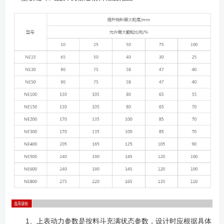
1、上表动力参数是按料斗充满状态参数，设计时应根据具体