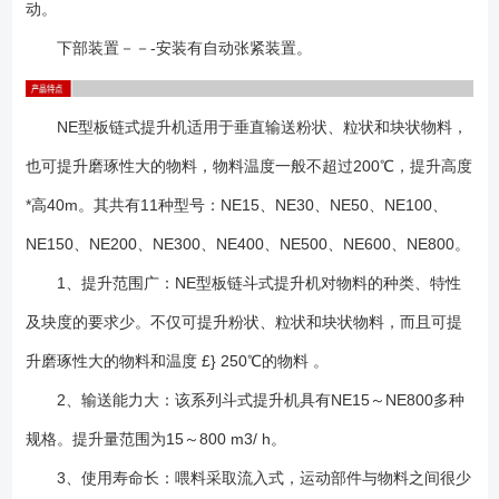
动。
下部装置－－-安装有自动张紧装置。
NE型板链式提升机适用于垂直输送粉状、粒状和块状物料，
也可提升磨琢性大的物料，物料温度一般不超过200℃，提升高度
*高40m。其共有11种型号：NE15、NE30、NE50、NE100、
NE150、NE200、NE300、NE400、NE500、NE600、NE800。
1、提升范围广：NE型板链斗式提升机对物料的种类、特性
及块度的要求少。不仅可提升粉状、粒状和块状物料，而且可提
升磨琢性大的物料和温度 £} 250℃的物料 。
2、输送能力大：该系列斗式提升机具有NE15～NE800多种
规格。提升量范围为15～800 m3/ h。
3、使用寿命长：喂料采取流入式，运动部件与物料之间很少