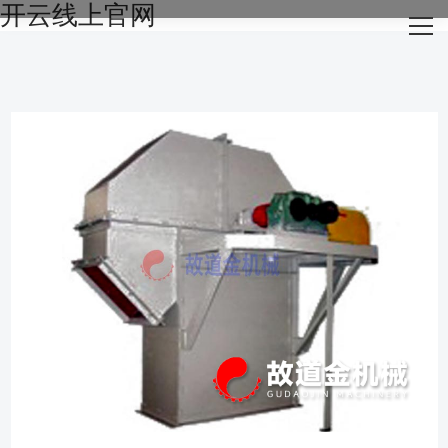
开云线上官网
网站开云线上官网
关于我们
主营产品
成功案例
生产设备
新闻资讯
开云线上官网-开云（中国）