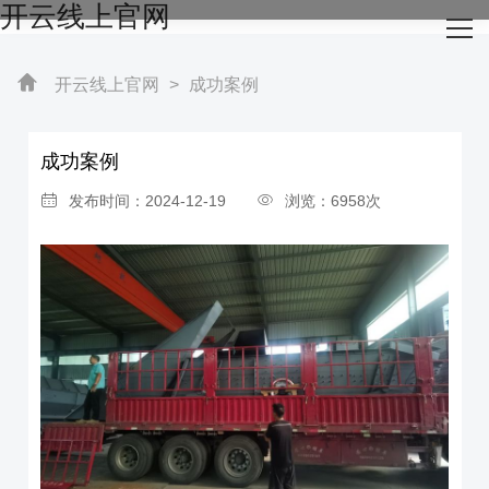
开云线上官网
网站开云线上官网
关于我们
开云线上官网
>
成功案例
主营产品
成功案例
成功案例
发布时间：2024-12-19
浏览：6958次
生产设备
新闻资讯
开云线上官网-开云（中国）