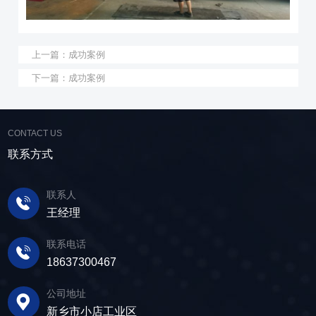
上一篇：
成功案例
下一篇：
成功案例
CONTACT US
联系方式
联系人
王经理
联系电话
18637300467
公司地址
新乡市小店工业区