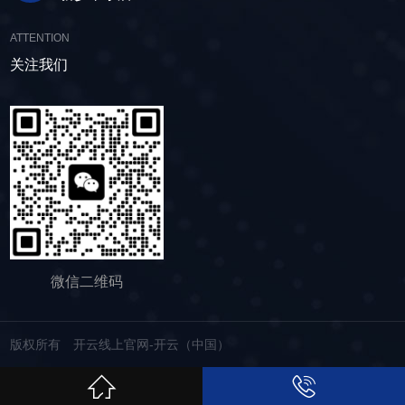
ATTENTION
关注我们
微信二维码
版权所有 开云线上官网-开云（中国）