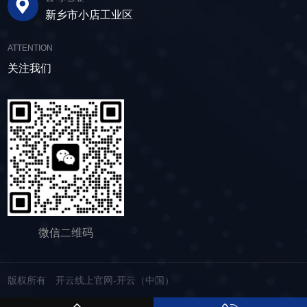
新乡市小店工业区
ATTENTION
关注我们
微信二维码
版权所有 开云线上官网-开云（中国）