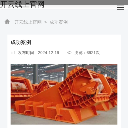
开云线上官网
网站开云线上官网
关于我们
开云线上官网
>
成功案例
主营产品
成功案例
成功案例
发布时间：2024-12-19
浏览：6921次
生产设备
新闻资讯
开云线上官网-开云（中国）